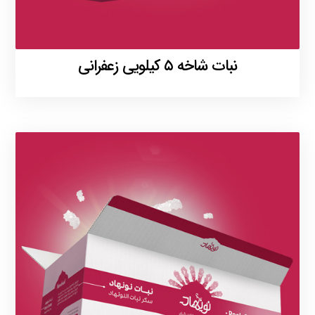
نبات شاخه ۵ کیلویی زعفرانی