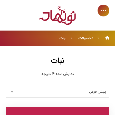
محصولات
نبات
نبات
نمایش همه 4 نتیجه