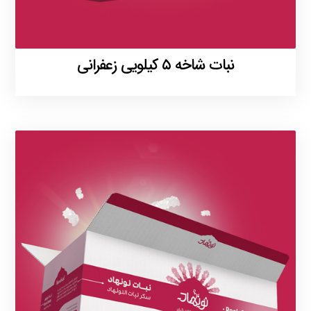
نبات شاخه ۵ کیلویی زعفرانی