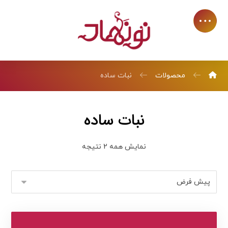
محصولات
نبات ساده
نبات ساده
نمایش همه 2 نتیجه