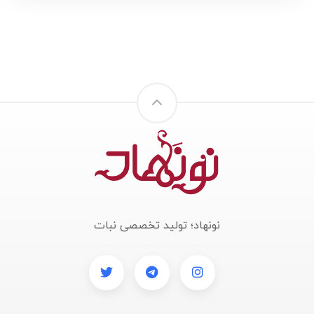
نونهاد؛ تولید تخصصی نبات