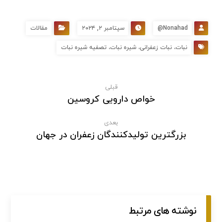
Nonahad@
سپتامبر ۲, ۲۰۲۴
مقالات
نبات، نبات زعفرانی، شیره نبات، تصفیه شیره نبات
قبلی
خواص دارویی کروسین
بعدی
بزرگترین تولیدکنندگان زعفران در جهان
نوشته های مرتبط